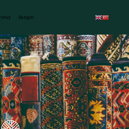
rımız
İletişim