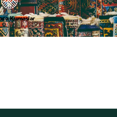
ace Kumaşlar